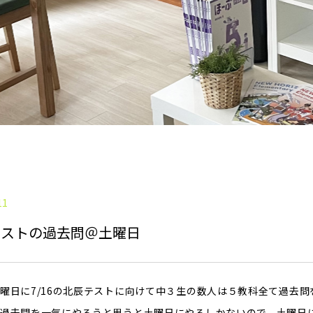
11
テストの過去問＠土曜日
曜日に7/16の北辰テストに向けて中３生の数人は５教科全て過去
過去問を一気にやろうと思うと土曜日にやるしかないので、土曜日