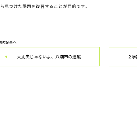
ら見つけた課題を復習することが目的です。
前の記事へ
大丈夫じゃないよ、八潮市の進度
２学