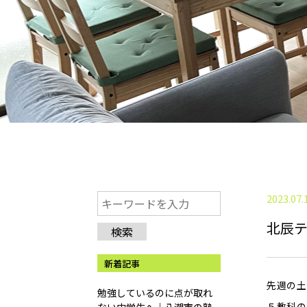
2023.07.
北辰
検索
新着記事
先週の土
勉強しているのに点が取れ
５教科の