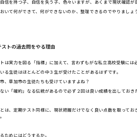
自信を持つ子、自信を失う子、色々いますが、あくまで現状確認が
おいて何ができて、何ができないのか、整理できるのでやりましょ
テストの過去問をやる理由
トは実力を図る「指標」に加えて、言わずもがな私立高校受験には
いる生徒はほとんどの中３生が受けたことがあるはずです。
市、草加市の生徒たちも受けていますよね？
ない「確約」なる伝統があるので必ず２回は良い成績を出しておき
とは、定期テスト同様に、現状把握だけでなく良い点数を取ってお
。
るためにはどうするか。