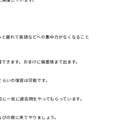
っと疲れて英語などへの集中力がなくなること
握できます。おまけに偏差値まで出ます。
ぐらいの復習は可能です。
日に一気に過去問をやってもらっています。
なびの樹に来てやりましょう。