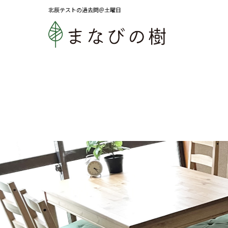
北辰テストの過去問＠土曜日