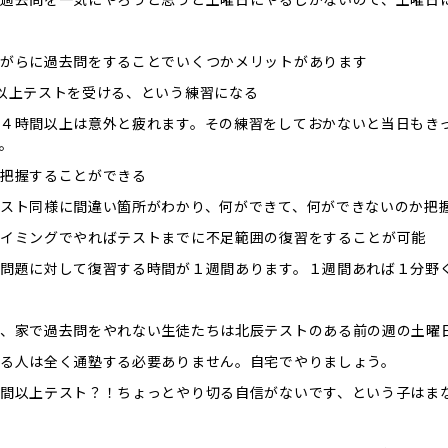
がらに過去問をすることでいくつかメリットがあります
以上テストを受ける、という練習になる
４時間以上は意外と疲れます。その練習をしておかないと当日もき
。
把握することができる
スト同様に間違い箇所がわかり、何ができて、何ができないのか把
イミングでやればテストまでに不足範囲の復習をすることが可能
問題に対して復習する時間が１週間あります。１週間あれば１分野
、家で過去問をやれない生徒たちは北辰テストのある前の週の土曜
る人は全く通塾する必要ありません。自宅でやりましょう。
間以上テスト？！ちょっとやり切る自信がないです、という子はま