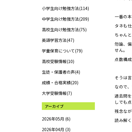
小学生向け勉強方法(114)
一番の本
中学生向け勉強方法(209)
タネも仕
高校生向け勉強方法(75)
ちゃんと
英語学習方法(47)
勿論、偏
せん。
学童保育について(79)
点数構成
高校受験情報(10)
生徒・保護者の声(4)
そうは言
成績・合格実績(20)
なので、
大学受験情報(7)
過去問を
しでも点
アーカイブ
残念なが
2026年05月 (6)
読み解く
2026年04月 (3)