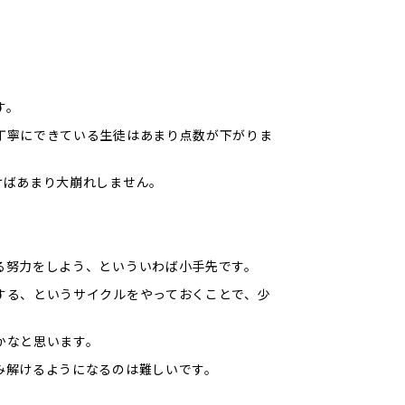
す。
丁寧にできている生徒はあまり点数が下がりま
けばあまり大崩れしません。
る努力をしよう、といういわば小手先です。
する、というサイクルをやっておくことで、少
かなと思います。
み解けるようになるのは難しいです。