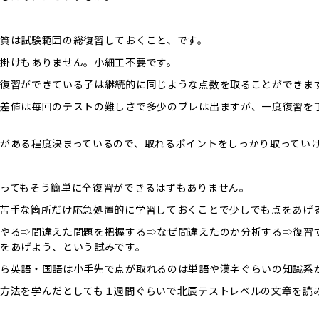
質は試験範囲の総復習しておくこと、です。
掛けもありません。小細工不要です。
復習ができている子は継続的に同じような点数を取ることができま
差値は毎回のテストの難しさで多少のブレは出ますが、一度復習を
がある程度決まっているので、取れるポイントをしっかり取ってい
ってもそう簡単に全復習ができるはずもありません。
苦手な箇所だけ応急処置的に学習しておくことで少しでも点をあげ
やる⇨間違えた問題を把握する⇨なぜ間違えたのか分析する⇨復習
をあげよう、という試みです。
ら英語・国語は小手先で点が取れるのは単語や漢字ぐらいの知識系
方法を学んだとしても１週間ぐらいで北辰テストレベルの文章を読