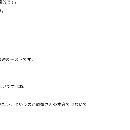
目的です。
う。
必須のテストです。
たいですよね。
きたい、というのが親御さんの本音ではないで