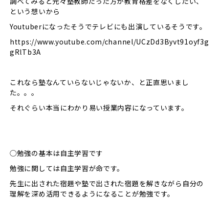
調べてみると元々塾教師だった方が教育格差をなくしたい、
という想いから
Youtuberになったそうでテレビにも出演しているそうです。
https://www.youtube.com/channel/UCzDd3Byvt91oyf3g
gRlTb3A
これなら塾なんていらないじゃないか、と正直思いまし
た。。。
それぐらい本当にわかり易い授業内容になっています。
◯勉強の基本は自主学習です
勉強に関しては自主学習が命です。
先生に出された宿題や塾で出された宿題を解きながら自分の
理解を深め活用できるようになることが勉強です。