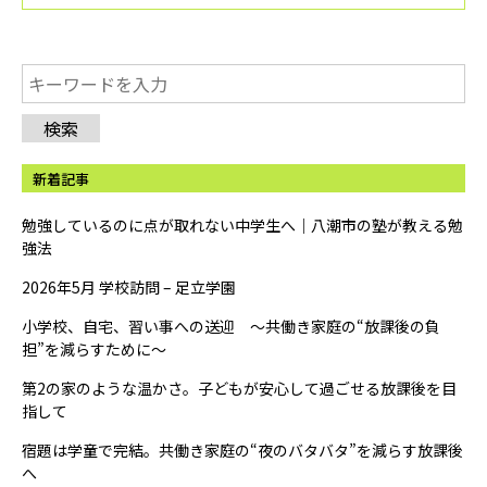
検索
新着記事
勉強しているのに点が取れない中学生へ｜八潮市の塾が教える勉
強法
2026年5月 学校訪問 – 足立学園
小学校、自宅、習い事への送迎 ～共働き家庭の“放課後の負
担”を減らすために～
第2の家のような温かさ。子どもが安心して過ごせる放課後を目
指して
宿題は学童で完結。共働き家庭の“夜のバタバタ”を減らす放課後
へ