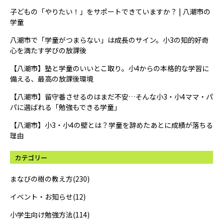
子どもの「やりたい！」をサポートできていますか？ | 八潮市の
学童
八潮市で「学童がつまらない」は成長のサイン。小3の知的好奇
心を満たす学びの放課後
【八潮市】塾と学童のいいとこ取り。小4からの本格的な学習に
備える、最高の放課後環境
【八潮市】留守番させるのはまだ不安…そんな小3・小4ママ・パ
パに選ばれる「勉強もできる学童」
【八潮市】小3・小4の壁とは？学童を辞めたあとに成績が落ちる
理由
カテゴリー
まなびの樹の教え方(230)
イベント・お知らせ(12)
小学生向け勉強方法(114)