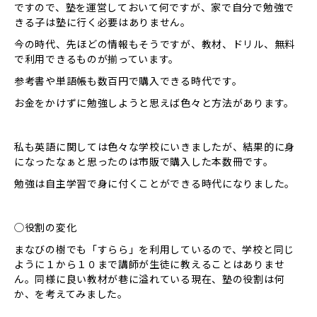
ですので、塾を運営しておいて何ですが、家で自分で勉強で
きる子は塾に行く必要はありません。
今の時代、先ほどの情報もそうですが、教材、ドリル、無料
で利用できるものが揃っています。
参考書や単語帳も数百円で購入できる時代です。
お金をかけずに勉強しようと思えば色々と方法があります。
私も英語に関しては色々な学校にいきましたが、結果的に身
になったなぁと思ったのは市販で購入した本数冊です。
勉強は自主学習で身に付くことができる時代になりました。
◯役割の変化
まなびの樹でも「すらら」を利用しているので、学校と同じ
ように１から１０まで講師が生徒に教えることはありませ
ん。同様に良い教材が巷に溢れている現在、塾の役割は何
か、を考えてみました。