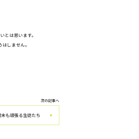
良いとは思います。
めはしません。
次の記事へ
週末も頑張る生徒たち