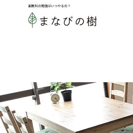
副教科の勉強はいつやるの？