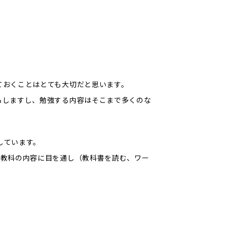
ておくことはとても大切だと思います。
もしますし、勉強する内容はそこまで多くのな
。
しています。
副教科の内容に目を通し（教科書を読む、ワー