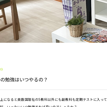
09
科の勉強はいつやるの？
上になると英数国理社の5教科以外にも副教科も定期テストに入っ
科、いったいいつ勉強すれば良いのでしょうか？