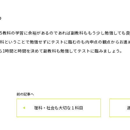
め
5教科の学習に余裕があるのであれば副教科ももう少し勉強しても
科ということで勉強せずにテストに臨むのも内申点の観点からお進
ら1時間と時間を決めて副教科も勉強してテストに臨みましょう。
前の記事へ
理科・社会も大切な１科目