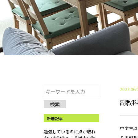
2023.06.
副教
検索
新着記事
中学生以
勉強しているのに点が取れ
その副教