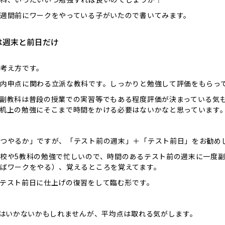
週間前にワークをやっている子がいたので書いてみます。
は週末と前日だけ
考え方です。
内申点に関わる立派な教科です。しっかりと勉強して評価をもらっ
副教科は普段の授業での実習等でもある程度評価が決まっている気
机上の勉強にそこまで時間をかける必要はないかなと思っています
つやるか」ですが、「テスト前の週末」＋「テスト前日」をお勧め
校や5教科の勉強で忙しいので、時間のあるテスト前の週末に一度
ばワークをやる）、覚えるところを覚えてます。
テスト前日に仕上げの復習をして臨む形です。
とはいかないかもしれませんが、平均点は取れる気がします。