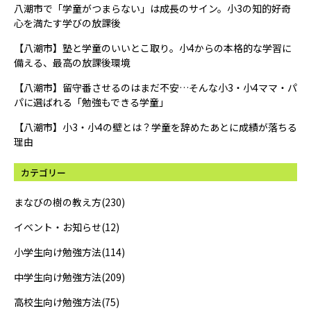
八潮市で「学童がつまらない」は成長のサイン。小3の知的好奇
心を満たす学びの放課後
【八潮市】塾と学童のいいとこ取り。小4からの本格的な学習に
備える、最高の放課後環境
【八潮市】留守番させるのはまだ不安…そんな小3・小4ママ・パ
パに選ばれる「勉強もできる学童」
【八潮市】小3・小4の壁とは？学童を辞めたあとに成績が落ちる
理由
カテゴリー
まなびの樹の教え方(230)
イベント・お知らせ(12)
小学生向け勉強方法(114)
中学生向け勉強方法(209)
高校生向け勉強方法(75)