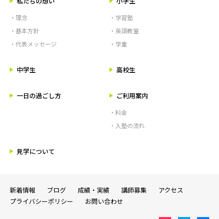
私たちの想い
小学生
・理念
・学習塾
・基本方針
・英語教室
・代表メッセージ
・学童
中学生
高校生
一日の過ごし方
ご利用案内
・料金
・入塾の流れ
見学について
新着情報
ブログ
成績・実績
講師募集
アクセス
プライバシーポリシー
お問い合わせ