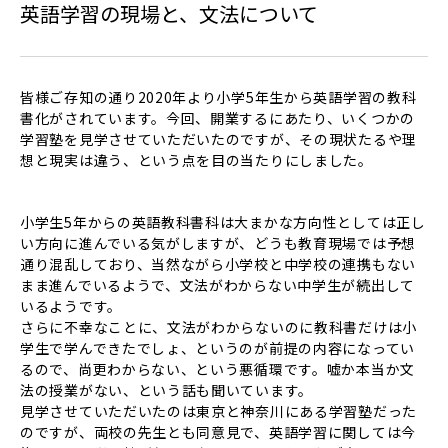
英語学習の現場と、文法について
皆様ご存知の通り2020年より小学5年生から英語学習の教科
書化がされています。今回、開業するにあたり、いくつかの
学習塾を見学させていただいたのですが、その現状たるや理
想と現実は違う、という点を目の当たりにしました。
小学生5年からの英語教科書科は大まかな方向性としては正し
い方向に進んでいる気がしますが、どうも教育現場では予想
通り混乱しており、当然ながら小学校と中学校の連携もない
まま進んでいるようで、文法がわからない中学生が続出して
いるようです。
さらに不幸なことに、文法がわからないのに教科書だけは小
学生で学んできたでしょ、というのが前提の内容になってい
るので、尚更わからない、という悪循環です。嘘か本当か文
法の授業がない、という話も聞いています。
見学させていただいたのは東京と神奈川にある学習塾だった
のですが、両校の先生とも同意見で、英語学習に関しては今