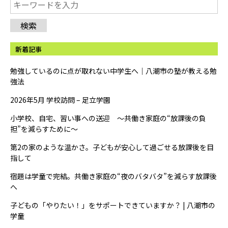
検索
新着記事
勉強しているのに点が取れない中学生へ｜八潮市の塾が教える勉
強法
2026年5月 学校訪問 – 足立学園
小学校、自宅、習い事への送迎 ～共働き家庭の“放課後の負
担”を減らすために～
第2の家のような温かさ。子どもが安心して過ごせる放課後を目
指して
宿題は学童で完結。共働き家庭の“夜のバタバタ”を減らす放課後
へ
子どもの「やりたい！」をサポートできていますか？ | 八潮市の
学童