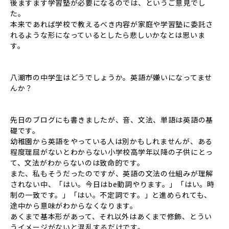
後ますます学習塾が必要になるのでは、というご意見でし
た。
本来であれば学校で教えるべき内容が家庭や学習塾に委託さ
れるような形になっているとしたら悲しいかなとは思いま
す。
八潮市の中学生はどうでしょうか。英語が嫌いになってませ
んか？
先日のブログにも書きましたが、音、文法、単語は英語の基
礎です。
幼稚園から英語をやっている人は別かもしれませんが、ある
程度理屈がないとわからない小学校高学年以降の子供にとっ
て、文法がわからないのは致命的です。
また、私もそうだったのですが、英語の文法の仕組みが理解
されない中、「はい。今日はbe動詞やります。」「はい。時
制の一致です。」「はい。不定詞です。」と進められても、
途中から意味がわからなくなります。
あくまで基本形があって、それ以外はあくまで修飾、とうい
うイメージがないと混乱するだけです。