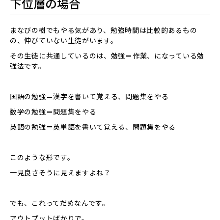
下位層の場合
まなびの樹でもやる気があり、勉強時間は比較的あるもの
の、伸びていない生徒がいます。
その生徒に共通しているのは、勉強＝作業、になっている勉
強法です。
国語の勉強＝漢字を書いて覚える、問題集をやる
数学の勉強＝問題集をやる
英語の勉強＝英単語を書いて覚える、問題集をやる
このような形です。
一見良さそうに見えますよね？
でも、これってだめなんです。
アウトプットばかりで。