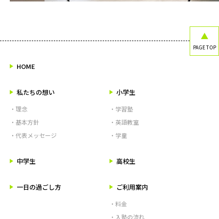
PAGE TOP
HOME
私たちの想い
小学生
・理念
・学習塾
・基本方針
・英語教室
・代表メッセージ
・学童
中学生
高校生
一日の過ごし方
ご利用案内
・料金
・入塾の流れ