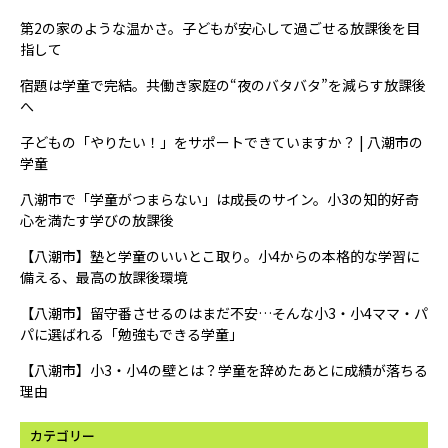
第2の家のような温かさ。子どもが安心して過ごせる放課後を目
指して
宿題は学童で完結。共働き家庭の“夜のバタバタ”を減らす放課後
へ
子どもの「やりたい！」をサポートできていますか？ | 八潮市の
学童
八潮市で「学童がつまらない」は成長のサイン。小3の知的好奇
心を満たす学びの放課後
【八潮市】塾と学童のいいとこ取り。小4からの本格的な学習に
備える、最高の放課後環境
【八潮市】留守番させるのはまだ不安…そんな小3・小4ママ・パ
パに選ばれる「勉強もできる学童」
【八潮市】小3・小4の壁とは？学童を辞めたあとに成績が落ちる
理由
カテゴリー