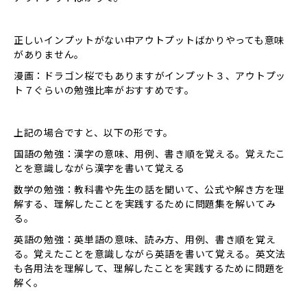
正しいインプットがない中アウトプットばかりやっても意味
がありません。
漫画：ドラゴン桜でもありますがインプット３、アウトプッ
ト７ぐらいの勉強比率がおすすめです。
上記の場合ですと、以下の形です。
国語の勉強：漢字の意味、用例、書き順を覚える。覚えたこ
とを意識しながら漢字を書いて覚える
数学の勉強：教科書や先生の話を聞いて、公式や解き方を理
解する、理解したことを実践するために問題集を解いてみ
る。
英語の勉強：英単語の意味、読み方、用例、書き順を覚え
る。覚えたことを意識しながら英語を書いて覚える。英文法
も各用法を理解して、理解したことを実践するために問題を
解く。