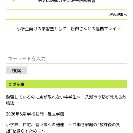
語学は語彙力＋文法→読解練習
次の記事へ
小学生向けの学習塾として 親御さんとの連携プレイ
検索
新着記事
勉強しているのに点が取れない中学生へ｜八潮市の塾が教える勉
強法
2026年5月 学校訪問 – 足立学園
小学校、自宅、習い事への送迎 ～共働き家庭の“放課後の負
担”を減らすために～