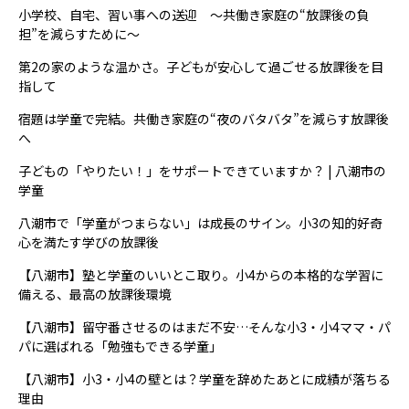
小学校、自宅、習い事への送迎 ～共働き家庭の“放課後の負
担”を減らすために～
第2の家のような温かさ。子どもが安心して過ごせる放課後を目
指して
宿題は学童で完結。共働き家庭の“夜のバタバタ”を減らす放課後
へ
子どもの「やりたい！」をサポートできていますか？ | 八潮市の
学童
八潮市で「学童がつまらない」は成長のサイン。小3の知的好奇
心を満たす学びの放課後
【八潮市】塾と学童のいいとこ取り。小4からの本格的な学習に
備える、最高の放課後環境
【八潮市】留守番させるのはまだ不安…そんな小3・小4ママ・パ
パに選ばれる「勉強もできる学童」
【八潮市】小3・小4の壁とは？学童を辞めたあとに成績が落ちる
理由