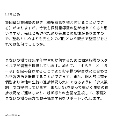
◯まとめ
集団塾は集団塾の良さ（競争意識を植え付けることができ
る）がありますが、今後も個別指導型の塾が増えてくると思
いますが、先ほども述べた通り先生との相性がありますの
で、塾名というよりも先生との相性という観点で塾選びをさ
れては如何でしょうか。
まなびの樹では無学年学習を提供するために個別指導のスタ
イルで学習塾を提供しています。加えて、「すらら」と「ほ
ーぷ」を組み合わせることでよりお子様の学習状況に合わせ
た学習方法を提供することができます。また、個人的に完全
個別よりは他の生徒の進捗状況も気にできるように「少人数
制」で血提供しています。またLINEを使って細かく生徒の進
捗状況をご連絡したり、親御様との会話を重視して、家庭と
まなびの樹の両方でお子様の学習をサポートいたします。
前の記事へ