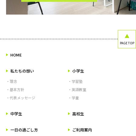
PAGE TOP
HOME
私たちの想い
小学生
・理念
・学習塾
・基本方針
・英語教室
・代表メッセージ
・学童
中学生
高校生
一日の過ごし方
ご利用案内