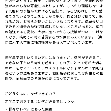
え方もあります。確かに受験のタイミングまでに全範囲の勉
強が終わらない可能性はありますが、しっかり理解しないま
ま問題に取り組んで解ける可能性と、ある分野はしっかり勉
強できているので点をしっかり取り、ある分野は捨てて、取
れる点数、どちらが良いかという話になります。結局長い目
でみると過去の勉強で理解していないところがあると、応用
の勉強である高校、大学に進んでからも授業がついていけな
くなり、結局その時に苦労するのが目にみえています。（実
際に大学入学後に補講授業がある大学が増えています）
無学年学習という言い方にはなりますが、勉強ができる子、
できない子という考えを超えて、その子にとって何が大切な
のか、を考えていくとこのスタイルになりませんか？個別指
導という方法もありますが、個別指導に関しては先生との相
性や、金額面での考慮が必要になってきます。
◯どうやるの、なぜできるの？
無学年学習をするには何が必要でしょうか。
・様々なレベルにあった問題