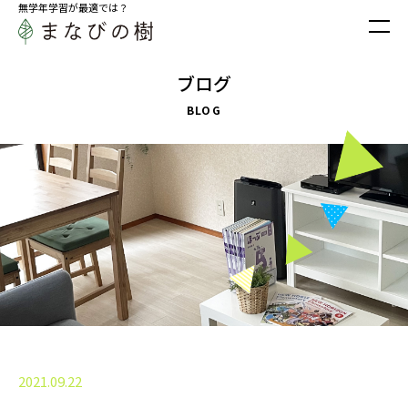
無学年学習が最適では？
ブログ
BLOG
2021.09.22