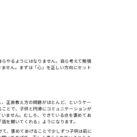
自らやるようにはなりません。自ら考えて勉強
きません。まずは「心」を正しい方向にセット
し、正直教え方の問題がほとんど、というケー
ることで、子供と円滑にコミュニケーションが
ていません。むしろ、できている点を褒めてあ
「話を聞いてくれる」ようになります。
けて、褒めてあげることで少しずつ子供は前に