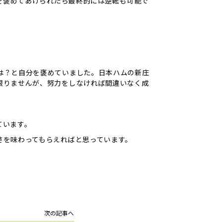
方を褒めてあげられたら最終的には逆転も可能で
は？と自分を褒めていました。日本ハムの新庄
限りませんが、努力をしなければ間違いなく成
ています。
さを味わってもらえればと思っています。
次の記事へ