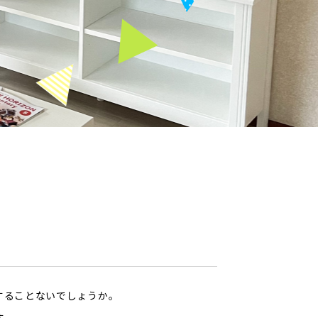
することないでしょうか。
す。。