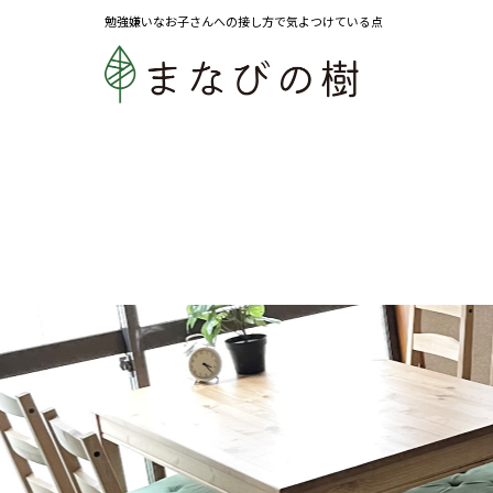
勉強嫌いなお子さんへの接し方で気よつけている点