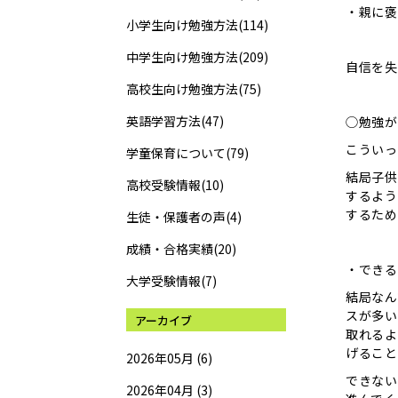
・親に褒
小学生向け勉強方法(114)
中学生向け勉強方法(209)
自信を失
高校生向け勉強方法(75)
英語学習方法(47)
◯勉強が
こういっ
学童保育について(79)
結局子供
高校受験情報(10)
するよう
するため
生徒・保護者の声(4)
成績・合格実績(20)
・できる
大学受験情報(7)
結局なん
スが多い
アーカイブ
取れるよ
げること
2026年05月 (6)
できない
2026年04月 (3)