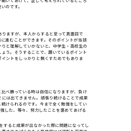
か聞いてあげて、正しく考えられているところ
良いのです。
ありますが、本人からすると至って真面目で
前に進むことができます。そのポイントが当該
かりと理解していかないと、中学生・高校生の
しょう。そうすることで、躓いているポイント
ポイントをしっかりと無くすためでもありま
と比べ勝っている時は自信になりますが、負け
ぐには出てきません。頑張り続けることで成果
し続けられるのです。今まで全く勉強をしてい
勉強した、等々、努力したことを褒めてあげる
較をすると成果が出なかった際に問題になってし