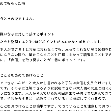
めてもらった時
うときの逆ですよね。
嫌いな子に対して接するポイント
た点を整理すると3つほどポイントがあるかなと考えています。
本人ができる！と言葉に言わなくても、思ってくれない限り勉強を
にならない限り、量をこなすことも目標に向かって頑張ることもで
に、「自信」を取り戻すことが一番のポイントです。
ところを褒めてあげること
でできないんだ！と大人から言われると子供は自信を失うだけです
です。その子に理解できるように説明できない大人側の問題と捉え
うになります。大人が考えている思考回路まで子供はまだ進んでき
で、子供からすると「認めてくれている」と認識してくれるので、
ことを見つけることは簡単ですが、できていることを注意して見つ