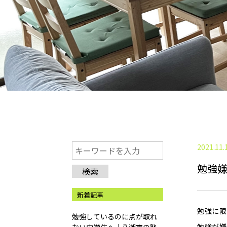
2021.11.
勉強
検索
新着記事
勉強に限
勉強しているのに点が取れ
勉強が嫌