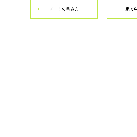
ノートの書き方
家で