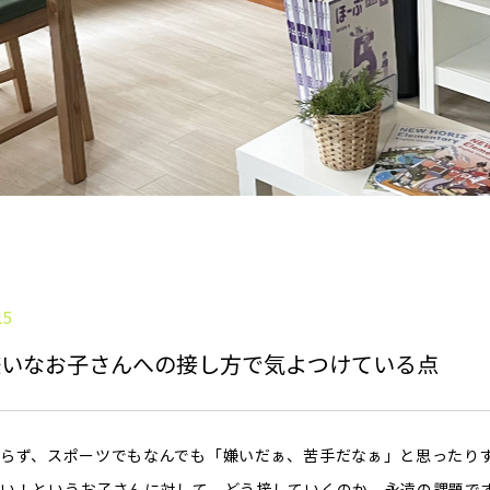
15
嫌いなお子さんへの接し方で気よつけている点
らず、スポーツでもなんでも「嫌いだぁ、苦手だなぁ」と思ったり
い！というお子さんに対して、どう接していくのか、永遠の課題で