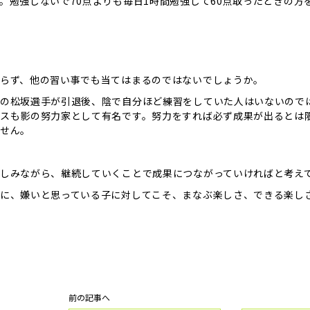
。勉強しないで70点よりも毎日1時間勉強して60点取ったときの
らず、他の習い事でも当てはまるのではないでしょうか。
の松坂選手が引退後、陰で自分ほど練習をしていた人はいないので
スも影の努力家として有名です。努力をすれば必ず成果が出るとは
せん。
しみながら、継続していくことで成果につながっていければと考え
に、嫌いと思っている子に対してこそ、まなぶ楽しさ、できる楽し
前の記事へ