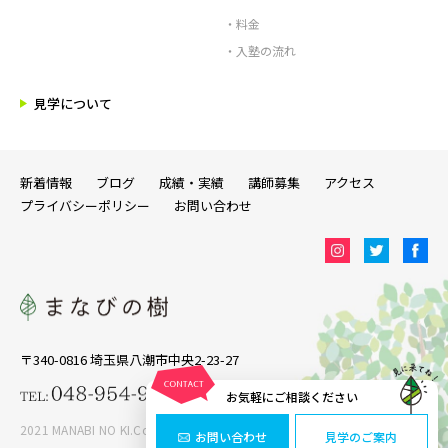
・料金
・入塾の流れ
見学について
新着情報
ブログ
成績・実績
講師募集
アクセス
プライバシーポリシー
お問い合わせ
〒340-0816 埼玉県八潮市中央2-23-27
お気軽にご相談ください
2021 MANABI NO KI.Copyright ALL RIGHTS RESERVED
お問い合わせ
見学のご案内