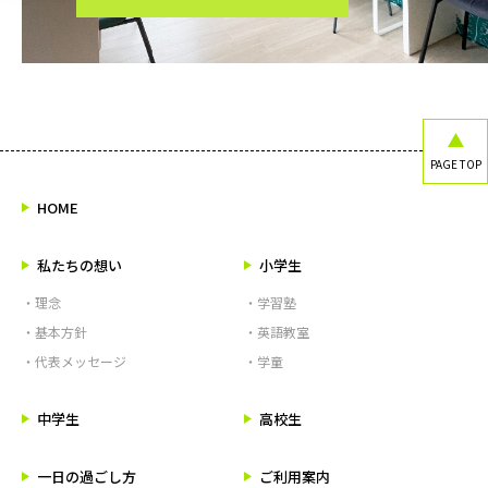
PAGE TOP
HOME
私たちの想い
小学生
・理念
・学習塾
・基本方針
・英語教室
・代表メッセージ
・学童
中学生
高校生
一日の過ごし方
ご利用案内