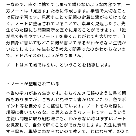
モなので、直ぐに捨ててしまって構わないような内容です。一
方ノートは「見返す」ために作成します。学習で大切なこと
は反復学習です。見返すことで記憶の定着に繋がるだけでな
く、ノートに整理されていることで、素早く見返したり、先
生がみた際にも問題箇所を直ぐに見ることができます。「誰
が見ても見やすいノート」を書くことがとても大切です。自
分自身が書いてもどこに何が書いてあるかわからない生徒が
いたりします。先生もどう考えて間違ったのかわからないの
で、アドバイスのしようがありません。
ノートはメモ帳ではない、ということを指導します。
・ノートが整理されている
本当の学力がある生徒です。もちろんメモ帳のように書く箇
所もありますが、きちんと見やすく書かれていたり、色でポ
イント等を自分なりに整理しています。ノートをみた際に、
綺麗に書いているな、と思えるようなノートです。こういう
生徒は問題に取り組む際にも、わからない時はまずはノート
を見返して、自分で解くことができたりします。先生に質問
する際も、単純にわからないので教えて、とはならず、XXXと