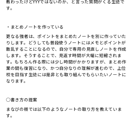
教わったけどYYYではないのか、と言った質問がくる生徒で
す。
・まとめノートを作っている
更なる強者は、ポイントをまとめたノートを別に作っていた
りします。どうしても普段使うノートにはメモとポイントが
散乱することになるので、自分で専用の見直しノートを作成
します。そうすることで、見返す時間が大幅に短縮されま
す。もちろん作る際には少し時間がかかりますが、まとめ作
業の間も復習になり、かつ自分なりの理解が進むので、上位
校を目指す生徒には是非とも取り組んでもらいたいノートに
なります。
◯書き方の提案
まなびの樹では以下のようなノートの取り方を教えていま
す。