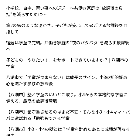
小学校、自宅、習い事への送迎 ～共働き家庭の“放課後の負
担”を減らすために～
第2の家のような温かさ。子どもが安心して過ごせる放課後を目
指して
宿題は学童で完結。共働き家庭の“夜のバタバタ”を減らす放課後
へ
子どもの「やりたい！」をサポートできていますか？ | 八潮市の
学童
八潮市で「学童がつまらない」は成長のサイン。小3の知的好奇
心を満たす学びの放課後
【八潮市】塾と学童のいいとこ取り。小4からの本格的な学習に
備える、最高の放課後環境
【八潮市】留守番させるのはまだ不安…そんな小3・小4ママ・パ
パに選ばれる「勉強もできる学童」
【八潮市】小3・小4の壁とは？学童を辞めたあとに成績が落ちる
理由