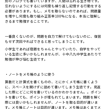
別のブログでも書いていますが、人間は忘れる生き物です。
忘れないようにするには何度も繰り返し記憶する行動をする
必要があります。もし、メモを取らないのであれば、問題量
を増やし何度も取り組み正答率100%になる、本当に理解し
きるまで勉強することです。
一番良くないのが、問題を自力で解けてもいないのに、復習
もせず次回やればできると思ってしまうことです。
小学生であれば宿題をちゃんとやっていたり、自学をやって
いる生徒に多いかもしれませんが、十中八九中学生あたりで
勉強が伸び悩む生徒です。
・ノートをメモ帳のように使う
算数だと計算式を書くものの、とにかくメモ帳に書くよう
に、スペースを開けずに詰めて書いてしまう生徒です。見返
した際にどこに何を書いているのかわかりません。。ポイン
トを書いても、ポイントが埋もれてしまいます。問題を解く
際には良いかもしれませんが、ノートを取る目的が違いま
す。メモ帳とノートは目的が違います。メモ帳はあくまでメ