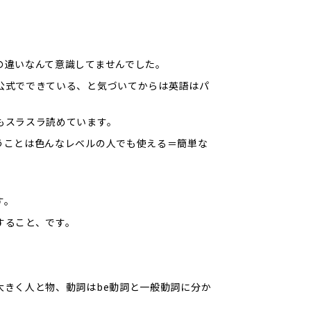
の違いなんて意識してませんでした。
公式でできている、と気づいてからは英語はパ
もスラスラ読めています。
うことは色んなレベルの人でも使える＝簡単な
す。
すること、です。
大きく人と物、動詞はbe動詞と一般動詞に分か