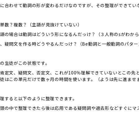
に合わせて動詞の形が変わるだけなのですが、その整理ができてい
単数？複数？（主語が見抜けていない）
語の場合は動詞はどういう形になるんだっけ？（３人称のsがわか
、疑問文を作る時どうやるんだっけ？（Be動詞と一般動詞のパター
の生徒がこの状態です。
肯定文、疑問文、否定文、これが100％理解できていないとこの先
徒はこの単元だけで数ヶ月の時間を使います。（ようは先に進ませ
理すると以下のように整理できます。
頭の中で整理できたら後は応用である疑問詞や過去形などすぐにマ