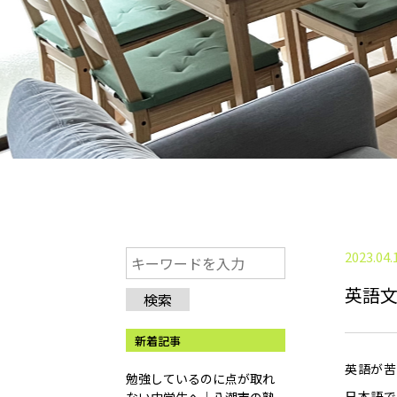
2023.04.
英語
検索
新着記事
英語が苦
勉強しているのに点が取れ
日本語で