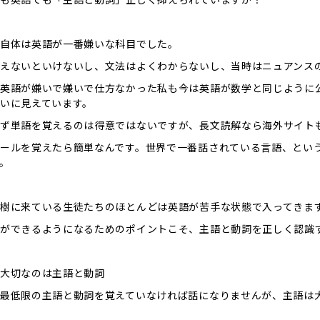
自体は英語が一番嫌いな科目でした。
えないといけないし、文法はよくわからないし、当時はニュアンス
英語が嫌いで嫌いで仕方なかった私も今は英語が数学と同じように
いに見えています。
ず単語を覚えるのは得意ではないですが、長文読解なら海外サイト
ールを覚えたら簡単なんです。世界で一番話されている言語、とい
。
樹に来ている生徒たちのほとんどは英語が苦手な状態で入ってきま
ができるようになるためのポイントこそ、主語と動詞を正しく認識
大切なのは主語と動詞
最低限の主語と動詞を覚えていなければ話になりませんが、主語は