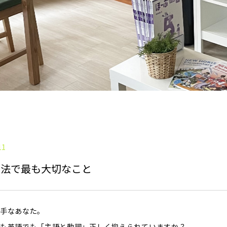
11
文法で最も大切なこと
手なあなた。
も英語でも「主語と動詞」正しく抑えられていますか？