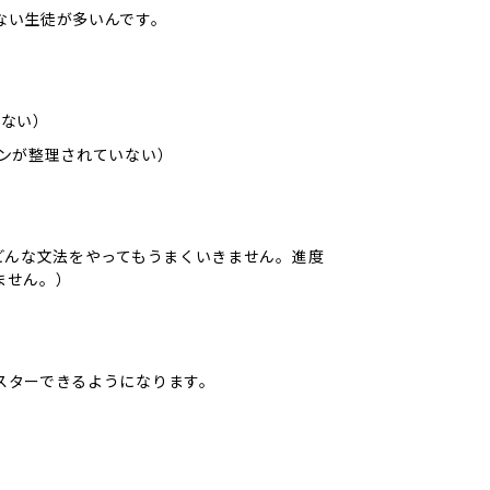
ない生徒が多いんです。
らない）
ンが整理されていない）
どんな文法をやってもうまくいきません。進度
ません。）
スターできるようになります。