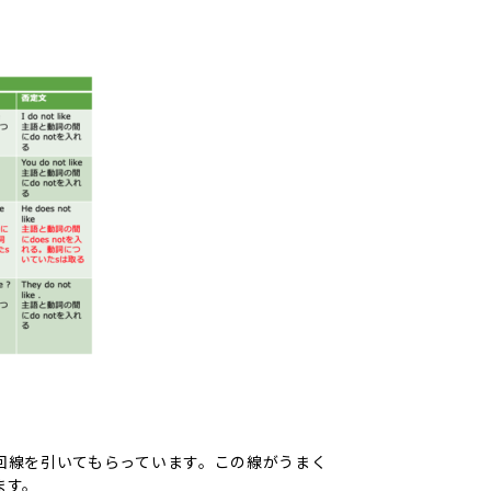
回線を引いてもらっています。この線がうまく
ます。