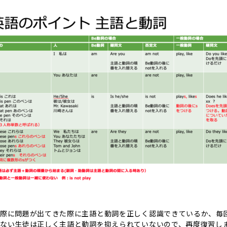
際に問題が出てきた際に主語と動詞を正しく認識できているか、毎
ない生徒は正しく主語と動詞を抑えられていないので、再度復習し