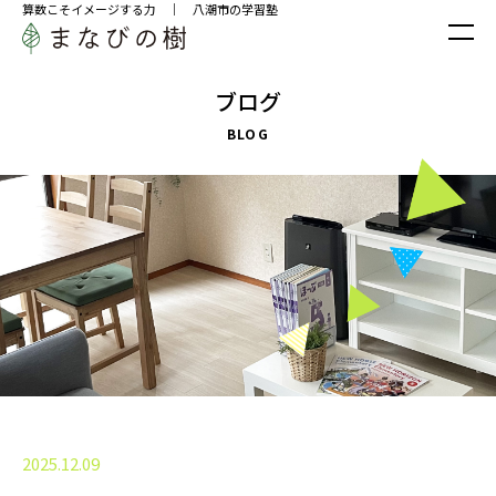
算数こそイメージする力 ｜ 八潮市の学習塾
ブログ
BLOG
2025.12.09