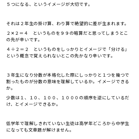
５つになる、というイメージが大切です。
それは２年生の掛け算、わり算で絶望的に差が生まれます。
２✕２＝４ というものを９９の暗算だと思ってしまうとこ
の先が辛いです。
４÷２＝２ というものをしっかりとイメージで「分ける」
という概念で覚えられないとこの先かなり辛いです。
３年生になり分数が本格化した際にしっかりと１つを幾つで
割ったものが分数の意味を理解しているか。イメージできる
か。
少数は１、１０、１００、１０００の順序を逆にしているだ
け、とイメージできるか。
低学年で理解しきれていない生徒は高学年どころから中学生
になっても文章題が解けません。