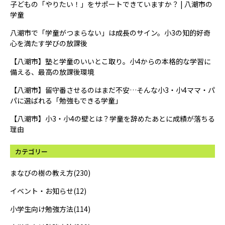
子どもの「やりたい！」をサポートできていますか？ | 八潮市の
学童
八潮市で「学童がつまらない」は成長のサイン。小3の知的好奇
心を満たす学びの放課後
【八潮市】塾と学童のいいとこ取り。小4からの本格的な学習に
備える、最高の放課後環境
【八潮市】留守番させるのはまだ不安…そんな小3・小4ママ・パ
パに選ばれる「勉強もできる学童」
【八潮市】小3・小4の壁とは？学童を辞めたあとに成績が落ちる
理由
カテゴリー
まなびの樹の教え方(230)
イベント・お知らせ(12)
小学生向け勉強方法(114)