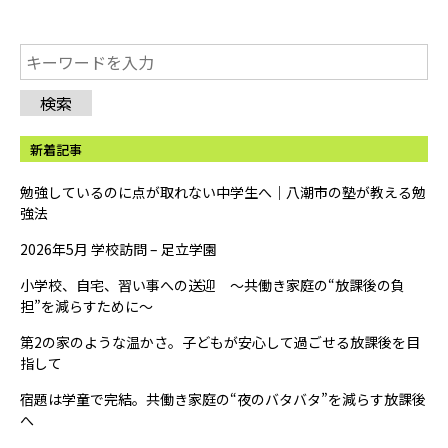
検索
新着記事
勉強しているのに点が取れない中学生へ｜八潮市の塾が教える勉
強法
2026年5月 学校訪問 – 足立学園
小学校、自宅、習い事への送迎 ～共働き家庭の“放課後の負
担”を減らすために～
第2の家のような温かさ。子どもが安心して過ごせる放課後を目
指して
宿題は学童で完結。共働き家庭の“夜のバタバタ”を減らす放課後
へ