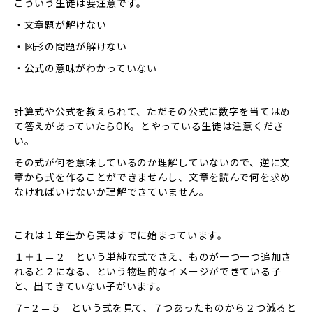
こういう生徒は要注意です。
・文章題が解けない
・図形の問題が解けない
・公式の意味がわかっていない
計算式や公式を教えられて、ただその公式に数字を当てはめ
て答えがあっていたらOK。とやっている生徒は注意くださ
い。
その式が何を意味しているのか理解していないので、逆に文
章から式を作ることができませんし、文章を読んで何を求め
なければいけないか理解できていません。
これは１年生から実はすでに始まっています。
１＋１＝２ という単純な式でさえ、ものが一つ一つ追加さ
れると２になる、という物理的なイメージができている子
と、出てきていない子がいます。
７−２＝５ という式を見て、７つあったものから２つ減ると