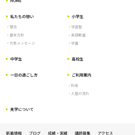
HOME
私たちの想い
小学生
・理念
・学習塾
・基本方針
・英語教室
・代表メッセージ
・学童
中学生
高校生
一日の過ごし方
ご利用案内
・料金
・入塾の流れ
見学について
新着情報
ブログ
成績・実績
講師募集
アクセス