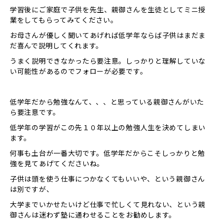
学習後にご家庭で子供を先生、親御さんを生徒としてミニ授
業をしてもらってみてください。
お母さんが優しく聞いてあげれば低学年ならば子供はまだま
だ喜んで説明してくれます。
うまく説明できなかったら要注意。しっかりと理解していな
い可能性があるのでフォローが必要です。
低学年だから勉強なんて、、、と思っている親御さんがいた
ら要注意です。
低学年の学習がこの先１０年以上の勉強人生を決めてしまい
ます。
何事も土台が一番大切です。低学年だからこそしっかりと勉
強を見てあげてくださいね。
子供は頭を使う仕事につかなくてもいいや、という親御さん
は別ですが、
大学までいかせたいけど仕事で忙しくて見れない、という親
御さんは迷わず塾に通わせることをお勧めします。