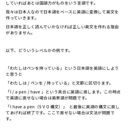
していればあとは国語力がものをいう言語です。
我々は日本人なので日本語をベースに英語に変換して英文を
作っていきます。
日本語を正しく読んでいかなければ正しい英文を作れる理由
がありません。
以下、どういうレベルかの例です。
「わたしはペンを持っている」という日本語を英語にしよう
と思うと
「わたしは / ペンを / 持っている」と文節に区切ります。
「I / a pen / have 」という具合に英語に直します。この時点
で英語に直せない場合は英単語が問題です。
「I have a pen（S V O 構文）」 と最後に英語の構文に直し
てあげれば終了です。ここで直せない場合は文法が問題で
す。