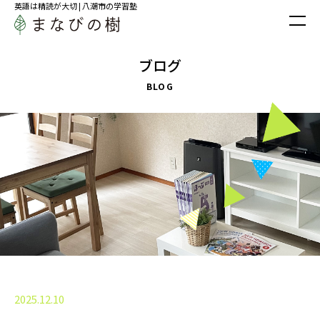
英語は精読が大切 | 八潮市の学習塾
ブログ
BLOG
2025.12.10