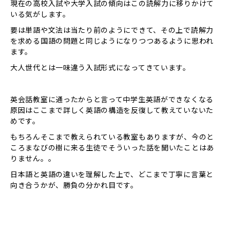
現在の高校入試や大学入試の傾向はこの読解力に移りかけて
いる気がします。
要は単語や文法は当たり前のようにできて、その上で読解力
を求める国語の問題と同じようになりつつあるように思われ
ます。
大人世代とは一味違う入試形式になってきています。
英会話教室に通ったからと言って中学生英語ができなくなる
原因はここまで詳しく英語の構造を反復して教えていないた
めです。
もちろんそこまで教えられている教室もありますが、今のと
ころまなびの樹に来る生徒でそういった話を聞いたことはあ
りません。。
日本語と英語の違いを理解した上で、どこまで丁寧に言葉と
向き合うかが、勝負の分かれ目です。