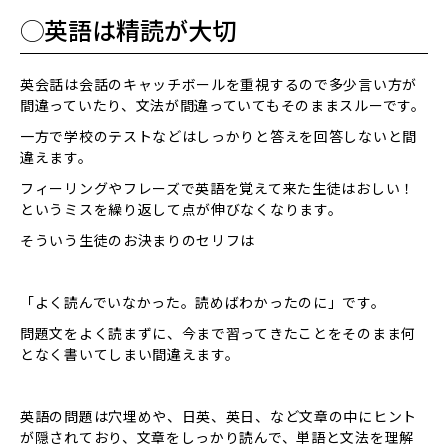
◯英語は精読が大切
英会話は会話のキャッチボールを重視するので多少言い方が
間違っていたり、文法が間違っていてもそのままスルーです。
一方で学校のテストなどはしっかりと答えを回答しないと間
違えます。
フィーリングやフレーズで英語を覚えて来た生徒はおしい！
というミスを繰り返して点が伸びなくなります。
そういう生徒のお決まりのセリフは
「よく読んでいなかった。読めばわかったのに」です。
問題文をよく読まずに、今まで習ってきたことをそのまま何
となく書いてしまい間違えます。
英語の問題は穴埋めや、日英、英日、など文章の中にヒント
が隠されており、文章をしっかり読んで、単語と文法を理解