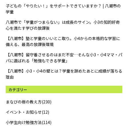
子どもの「やりたい！」をサポートできていますか？ | 八潮市の
学童
八潮市で「学童がつまらない」は成長のサイン。小3の知的好奇
心を満たす学びの放課後
【八潮市】塾と学童のいいとこ取り。小4からの本格的な学習に
備える、最高の放課後環境
【八潮市】留守番させるのはまだ不安…そんな小3・小4ママ・パ
パに選ばれる「勉強もできる学童」
【八潮市】小3・小4の壁とは？学童を辞めたあとに成績が落ちる
理由
カテゴリー
まなびの樹の教え方(230)
イベント・お知らせ(12)
小学生向け勉強方法(114)