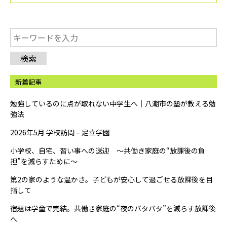
検索
新着記事
勉強しているのに点が取れない中学生へ｜八潮市の塾が教える勉
強法
2026年5月 学校訪問 – 足立学園
小学校、自宅、習い事への送迎 ～共働き家庭の“放課後の負
担”を減らすために～
第2の家のような温かさ。子どもが安心して過ごせる放課後を目
指して
宿題は学童で完結。共働き家庭の“夜のバタバタ”を減らす放課後
へ