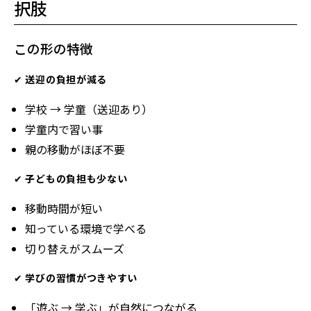
択肢
この形の特徴
✔
送迎の負担が減る
学校 → 学童（送迎あり）
学童内で習い事
親の移動がほぼ不要
✔
子どもの負担も少ない
移動時間が短い
知っている環境で学べる
切り替えがスムーズ
✔
学びの習慣がつきやすい
「遊ぶ → 学ぶ」が自然につながる