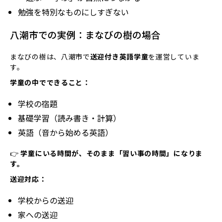
勉強を特別なものにしすぎない
八潮市での実例：まなびの樹の場合
まなびの樹は、八潮市で
送迎付き英語学童
を運営していま
す。
学童の中でできること：
学校の宿題
基礎学習（読み書き・計算）
英語（音から始める英語）
👉
学童にいる時間が、そのまま「習い事の時間」になりま
す。
送迎対応：
学校からの送迎
家への送迎