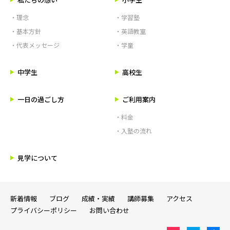
・理念
・学習塾
・基本方針
・英語教室
・代表メッセージ
・学童
中学生
高校生
一日の過ごし方
ご利用案内
・料金
・入塾の流れ
見学について
新着情報
ブログ
成績・実績
講師募集
アクセス
プライバシーポリシー
お問い合わせ