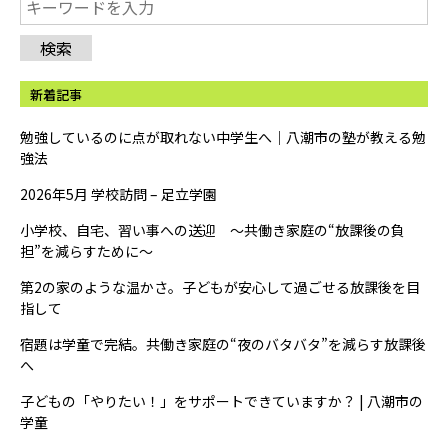
検索
新着記事
勉強しているのに点が取れない中学生へ｜八潮市の塾が教える勉
強法
2026年5月 学校訪問 – 足立学園
小学校、自宅、習い事への送迎 ～共働き家庭の“放課後の負
担”を減らすために～
第2の家のような温かさ。子どもが安心して過ごせる放課後を目
指して
宿題は学童で完結。共働き家庭の“夜のバタバタ”を減らす放課後
へ
子どもの「やりたい！」をサポートできていますか？ | 八潮市の
学童