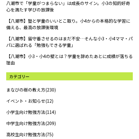
八潮市で「学童がつまらない」は成長のサイン。小3の知的好奇
心を満たす学びの放課後
【八潮市】塾と学童のいいとこ取り。小4からの本格的な学習に
備える、最高の放課後環境
【八潮市】留守番させるのはまだ不安…そんな小3・小4ママ・パ
パに選ばれる「勉強もできる学童」
【八潮市】小3・小4の壁とは？学童を辞めたあとに成績が落ちる
理由
カテゴリー
まなびの樹の教え方(230)
イベント・お知らせ(12)
小学生向け勉強方法(114)
中学生向け勉強方法(209)
高校生向け勉強方法(75)