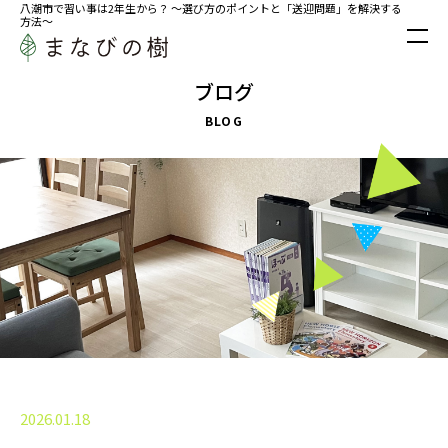
八潮市で習い事は2年生から？ ～選び方のポイントと「送迎問題」を解決する
方法～
ブログ
BLOG
2026.01.18