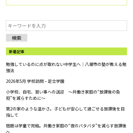
検索
新着記事
勉強しているのに点が取れない中学生へ｜八潮市の塾が教える勉
強法
2026年5月 学校訪問 – 足立学園
小学校、自宅、習い事への送迎 ～共働き家庭の“放課後の負
担”を減らすために～
第2の家のような温かさ。子どもが安心して過ごせる放課後を目
指して
宿題は学童で完結。共働き家庭の“夜のバタバタ”を減らす放課後
へ