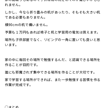
れません。
しかし、今なら折り畳みの机があったり、そもそも大きい机
である必要もありません。
横90cmの机で構いません。
予算も１万円もあれば椅子と机と学習用の電気は買えます。
場所も子供部屋でなく、リビングの一角に置いても良いと思
います。
家の中に毎回その場所で勉強するんだ、と認識できる場所を
作ることが目的です。
誰にも邪魔されず集中できる場所を作ることが大切です。
家で学習する場所ができれば、また一歩勉強する習慣を作る
作業が完成です。
◯まとめ