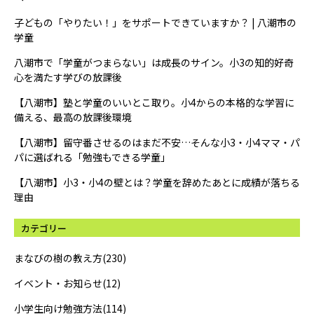
子どもの「やりたい！」をサポートできていますか？ | 八潮市の
学童
八潮市で「学童がつまらない」は成長のサイン。小3の知的好奇
心を満たす学びの放課後
【八潮市】塾と学童のいいとこ取り。小4からの本格的な学習に
備える、最高の放課後環境
【八潮市】留守番させるのはまだ不安…そんな小3・小4ママ・パ
パに選ばれる「勉強もできる学童」
【八潮市】小3・小4の壁とは？学童を辞めたあとに成績が落ちる
理由
カテゴリー
まなびの樹の教え方(230)
イベント・お知らせ(12)
小学生向け勉強方法(114)