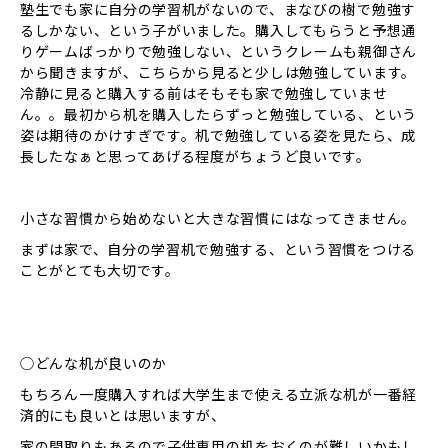
塾生でも家に自分の学習机がないので、まなびの樹で勉強す
るしかない、という子がいました。購入してもらうと予想通
りゲームばっかりで勉強しない、というクレームも親御さん
から聞きますが、こちらから見ると少しは勉強しています。
冷静に見ると購入する前はそもそも家で勉強していませ
ん。。最初から机を購入したらずっと勉強している、という
姿は期待のかけすぎです。机で勉強している姿を見たら、成
長したなぁと思ってあげる程度がちょうど良いです。
小さな習慣から始めないと大きな習慣にはなってきません。
まずは家で、自分の学習机で勉強する、という習慣をつける
ことがとても大切です。
◯どんな机が良いのか
もちろん一度購入すれば大学生まで使える立派な机が一番経
済的にも良いとは思いますが、
家の間取りもあるので子供専用の机をおくのが難しいかもし