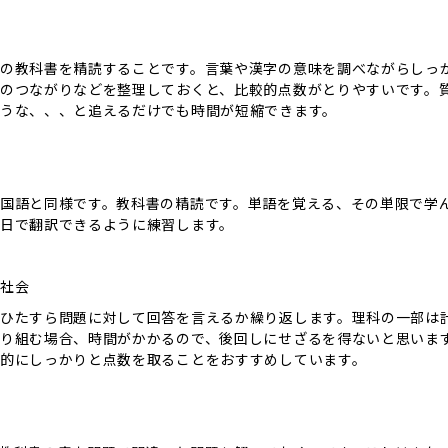
の教科書を精読することです。言葉や漢字の意味を調べながらしっ
のつながりなどを整理しておくと、比較的点数がとりやすいです。
うな、、、と追えるだけでも時間が短縮できます。
国語と同様です。教科書の精読です。単語を覚える、その単限で学
日で翻訳できるように練習します。
社会
ひたすら問題に対して回答を言えるか繰り返します。理科の一部は
り組む場合、時間がかかるので、後回しにせざるを得ないと思いま
的にしっかりと点数を取ることをおすすめしています。