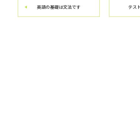
英語の基礎は文法です
テス