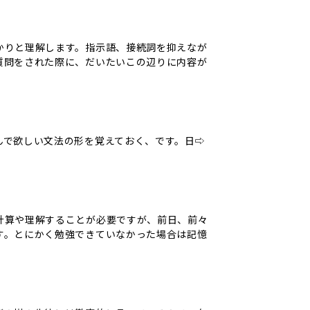
かりと理解します。指示語、接続詞を抑えなが
質問をされた際に、だいたいこの辺りに内容が
んで欲しい文法の形を覚えておく、です。日⇨
計算や理解することが必要ですが、前日、前々
す。とにかく勉強できていなかった場合は記憶