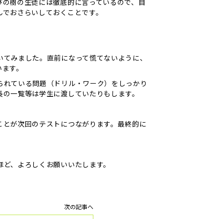
びの樹の生徒には徹底的に言っているので、自
んでおさらいしておくことです。
いてみました。直前になって慌てないように、
います。
られている問題（ドリル・ワーク）をしっかり
長の一覧等は学生に渡していたりもします。
ことが次回のテストにつながります。最終的に
ほど、よろしくお願いいたします。
次の記事へ