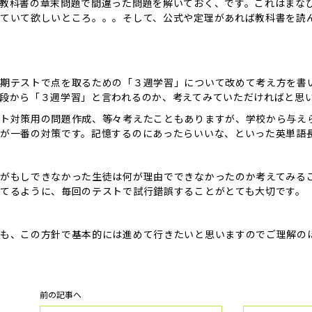
教科書の章末問題で間違った問題を解いておく、です。これはまな
ていて欲しいところ。。。そして、公式や定理があれば教科書を読
期テストで点を取るための「３週学習」について改めて考え方を書
段から「３週学習」と言われるのか、考えてみていただければと思
ト対策用の問題作成、等々考えたこともありますが、学校から与え
が一番の対策です。記憶するのにあったらいいな、といった英単語
がもしできなかった生徒は何が理由でできなかったのか考えてみる
てるように、毎回のテストで試行錯誤することがとても大切です。
も、この方針で基本的には進めて行きたいと思いますのでご理解の
前の記事へ