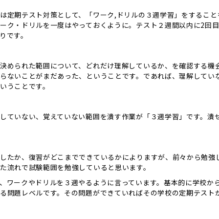
は定期テスト対策として、「ワーク,ドリルの３週学習」をすること
ーク・ドリルを一度はやっておくように。テスト２週間以内に2回目
りです。
決められた範囲について、どれだけ理解しているか、を確認する機
らないことがまだあった、ということです。であれば、理解していな
いうことです。
していない、覚えていない範囲を潰す作業が「３週学習」です。潰
したか、復習がどこまでできているかによりますが、前々から勉強
た流れで試験範囲を勉強していると思います。
、ワークやドリルを３週やるように言っています。基本的に学校か
る問題レベルです。その問題ができていればその学校の定期テスト