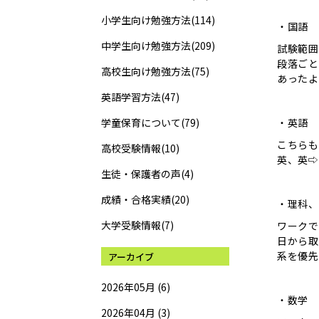
小学生向け勉強方法(114)
・国語
中学生向け勉強方法(209)
試験範囲
段落ごと
高校生向け勉強方法(75)
あったよ
英語学習方法(47)
学童保育について(79)
・英語
こちらも
高校受験情報(10)
英、英⇨
生徒・保護者の声(4)
成績・合格実績(20)
・理科、
大学受験情報(7)
ワークで
日から取
系を優先
アーカイブ
2026年05月 (6)
・数学
2026年04月 (3)