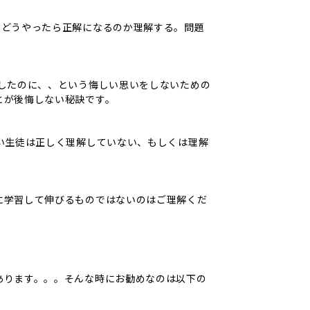
、どうやったら正解になるのか理解する。問題
強したのに、、という悔しい思いをしないための
とが後悔しない秘訣です。
い生徒は正しく理解していない、もしくは理解
に学習して伸びるものではないのはご理解くだ
あります。。。そんな時にお勧めなのは以下の