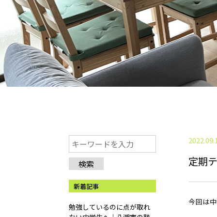
2022.09.
定期
検索
新着記事
今回は中
勉強しているのに点が取れ