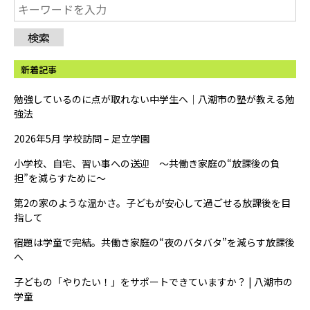
検索
新着記事
勉強しているのに点が取れない中学生へ｜八潮市の塾が教える勉
強法
2026年5月 学校訪問 – 足立学園
小学校、自宅、習い事への送迎 ～共働き家庭の“放課後の負
担”を減らすために～
第2の家のような温かさ。子どもが安心して過ごせる放課後を目
指して
宿題は学童で完結。共働き家庭の“夜のバタバタ”を減らす放課後
へ
子どもの「やりたい！」をサポートできていますか？ | 八潮市の
学童