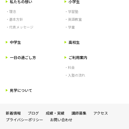
私たちの想い
小学生
・理念
・学習塾
・基本方針
・英語教室
・代表メッセージ
・学童
中学生
高校生
一日の過ごし方
ご利用案内
・料金
・入塾の流れ
見学について
新着情報
ブログ
成績・実績
講師募集
アクセス
プライバシーポリシー
お問い合わせ