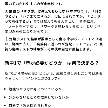
置いていかれやすいのが中学校です。
② 勉強の「やり方」は教えてもらえない
中学校では、「何を
やるか」「いつまでにやるか」は伝えられますが、「どうや
って勉強するか」までは教えてもらえません。 その結果、
「ノートを写すだけ」「ワークを終わらせるだけ」という作
業型の勉強になりがちです。
③ 定期テストで結果が数字として出る
小学校のテストとは違
い、範囲が広く、一発勝負に近いのが定期テストです。 👉
最
初の定期テストの結果が、その後の自信に直結します。
新中1で「塾が必要かどうか」は何で決まる？
新中1から塾が必要かどうかは、成績の良し悪しだけでは決ま
りません。 ポイントは次の3つです。
勉強のやり方が身についているか
分からないところを放置していないか
自分で学習を進められるか