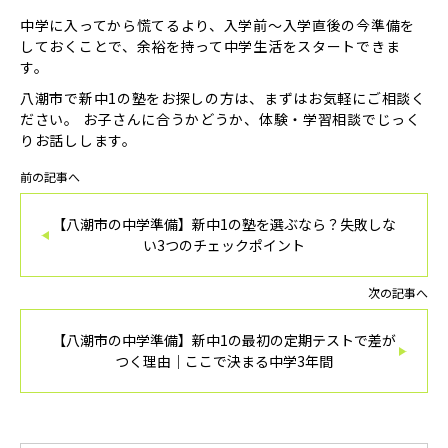
中学に入ってから慌てるより、入学前〜入学直後の今準備を
しておくことで、余裕を持って中学生活をスタートできま
す。
八潮市で新中1の塾をお探しの方は、まずはお気軽にご相談く
ださい。 お子さんに合うかどうか、体験・学習相談でじっく
りお話しします。
前の記事へ
【八潮市の中学準備】新中1の塾を選ぶなら？失敗しな
い3つのチェックポイント
次の記事へ
【八潮市の中学準備】新中1の最初の定期テストで差が
つく理由｜ここで決まる中学3年間