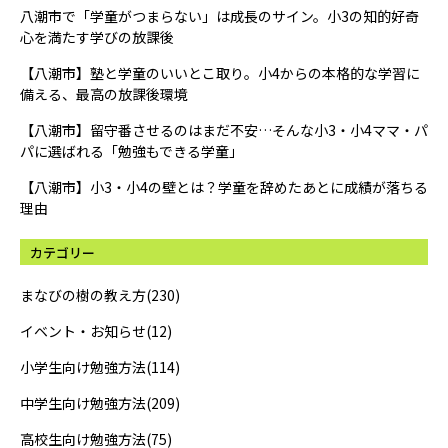
八潮市で「学童がつまらない」は成長のサイン。小3の知的好奇
心を満たす学びの放課後
【八潮市】塾と学童のいいとこ取り。小4からの本格的な学習に
備える、最高の放課後環境
【八潮市】留守番させるのはまだ不安…そんな小3・小4ママ・パ
パに選ばれる「勉強もできる学童」
【八潮市】小3・小4の壁とは？学童を辞めたあとに成績が落ちる
理由
カテゴリー
まなびの樹の教え方(230)
イベント・お知らせ(12)
小学生向け勉強方法(114)
中学生向け勉強方法(209)
高校生向け勉強方法(75)