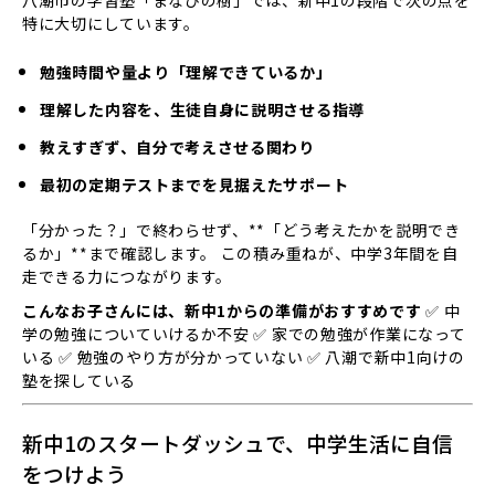
八潮市の学習塾「まなびの樹」では、新中1の段階で次の点を
特に大切にしています。
勉強時間や量より「理解できているか」
理解した内容を、生徒自身に説明させる指導
教えすぎず、自分で考えさせる関わり
最初の定期テストまでを見据えたサポート
「分かった？」で終わらせず、**「どう考えたかを説明でき
るか」**まで確認します。 この積み重ねが、中学3年間を自
走できる力につながります。
こんなお子さんには、新中1からの準備がおすすめです
✅ 中
学の勉強についていけるか不安 ✅ 家での勉強が作業になって
いる ✅ 勉強のやり方が分かっていない ✅ 八潮で新中1向けの
塾を探している
新中1のスタートダッシュで、中学生活に自信
をつけよう