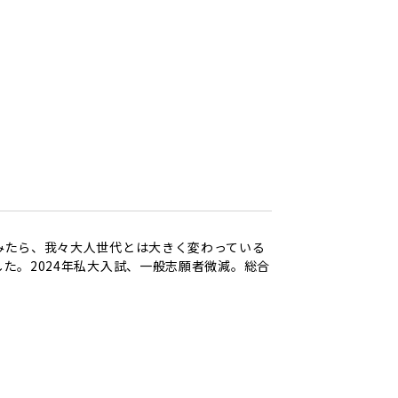
みたら、我々大人世代とは大きく変わっている
た。2024年私大入試、一般志願者微減。総合