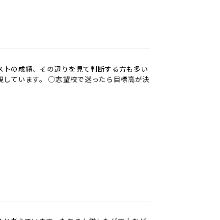
ストの成績、その辺りを見て判断する方も多い
視しています。 ◯志望校で迷ったら目標高が決