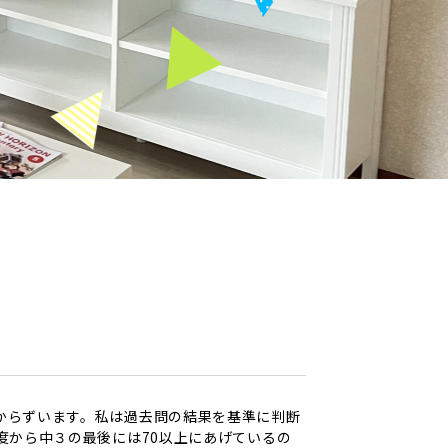
からずいます。私は過去問の結果を基準に判断
度から中３の最後には70以上にあげているの