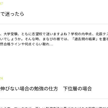
07
校で迷ったら
、大学受験、ともに志望校で迷いますよね？学校の内申点、北辰テ
いでしょうか。そんな時、まなびの樹では、「過去問の結果」を重
然合格ラインや何点ぐらい取れ ...
24
が伸びない場合の勉強の仕方 下位層の場合