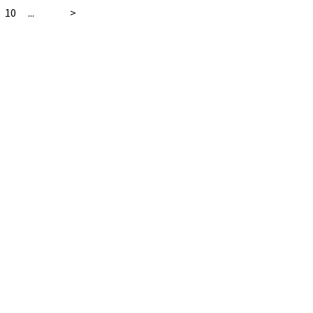
10
...
>