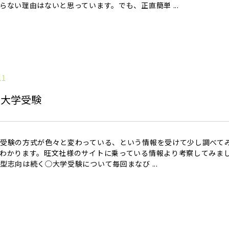
らない理由はないと思っています。でも、正直簡単 ...
11
る大学受験
受験の方式が色々と変わっている、という情報を受けて少し調べて
わかります。旺文社様のサイトに乗っている情報より考察してみまし
型志向は続く◯大学受験について毎回まなび ...