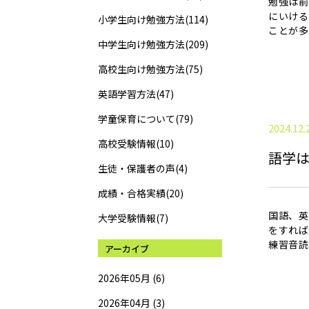
勉強は前
にいける
小学生向け勉強方法(114)
ことが多
中学生向け勉強方法(209)
高校生向け勉強方法(75)
英語学習方法(47)
学童保育について(79)
2024.12.
高校受験情報(10)
語学
生徒・保護者の声(4)
成績・合格実績(20)
国語、英
大学受験情報(7)
をすれば
練習音読
アーカイブ
2026年05月 (6)
2026年04月 (3)