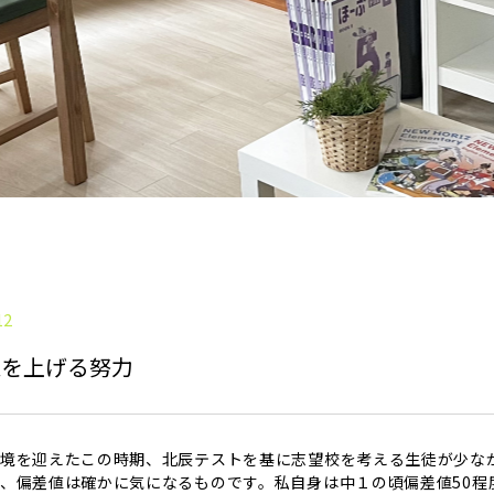
12
値を上げる努力
境を迎えたこの時期、北辰テストを基に志望校を考える生徒が少な
、偏差値は確かに気になるものです。私自身は中１の頃偏差値50程