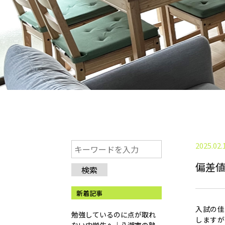
2025.02.
偏差
検索
新着記事
入試の佳
勉強しているのに点が取れ
しますが